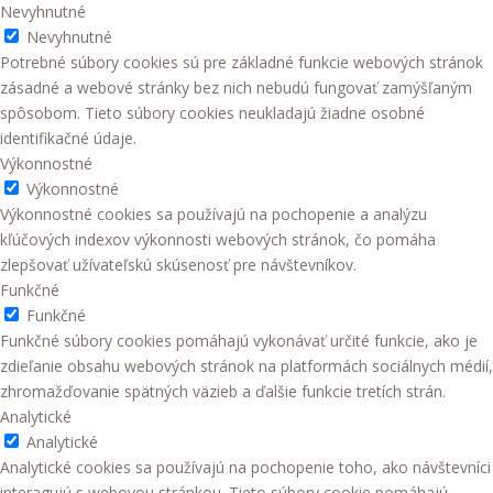
Nevyhnutné
Nevyhnutné
Potrebné súbory cookies sú pre základné funkcie webových stránok
zásadné a webové stránky bez nich nebudú fungovať zamýšľaným
spôsobom. Tieto súbory cookies neukladajú žiadne osobné
identifikačné údaje.
Výkonnostné
Výkonnostné
Výkonnostné cookies sa používajú na pochopenie a analýzu
kľúčových indexov výkonnosti webových stránok, čo pomáha
zlepšovať užívateľskú skúsenosť pre návštevníkov.
Funkčné
Funkčné
Funkčné súbory cookies pomáhajú vykonávať určité funkcie, ako je
zdieľanie obsahu webových stránok na platformách sociálnych médií,
zhromažďovanie spätných väzieb a ďalšie funkcie tretích strán.
Analytické
Analytické
Analytické cookies sa používajú na pochopenie toho, ako návštevníci
interagujú s webovou stránkou. Tieto súbory cookie pomáhajú