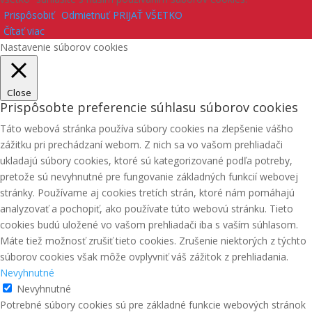
Prispôsobiť
Odmietnuť
PRIJAŤ VŠETKO
Čítať viac
Nastavenie súborov cookies
Close
Prispôsobte preferencie súhlasu súborov cookies
Táto webová stránka používa súbory cookies na zlepšenie vášho
zážitku pri prechádzaní webom. Z nich sa vo vašom prehliadači
ukladajú súbory cookies, ktoré sú kategorizované podľa potreby,
pretože sú nevyhnutné pre fungovanie základných funkcií webovej
stránky. Používame aj cookies tretích strán, ktoré nám pomáhajú
analyzovať a pochopiť, ako používate túto webovú stránku. Tieto
cookies budú uložené vo vašom prehliadači iba s vaším súhlasom.
Máte tiež možnosť zrušiť tieto cookies. Zrušenie niektorých z týchto
súborov cookies však môže ovplyvniť váš zážitok z prehliadania.
Nevyhnutné
Nevyhnutné
Potrebné súbory cookies sú pre základné funkcie webových stránok