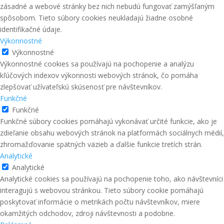
zásadné a webové stránky bez nich nebudú fungovať zamýšľaným
spôsobom. Tieto súbory cookies neukladajú žiadne osobné
identifikačné údaje.
Výkonnostné
Výkonnostné
Výkonnostné cookies sa používajú na pochopenie a analýzu
kľúčových indexov výkonnosti webových stránok, čo pomáha
zlepšovať užívateľskú skúsenosť pre návštevníkov.
Funkčné
Funkčné
Funkčné súbory cookies pomáhajú vykonávať určité funkcie, ako je
zdieľanie obsahu webových stránok na platformách sociálnych médií,
zhromažďovanie spätných väzieb a ďalšie funkcie tretích strán.
Analytické
Analytické
Analytické cookies sa používajú na pochopenie toho, ako návštevníci
interagujú s webovou stránkou. Tieto súbory cookie pomáhajú
poskytovať informácie o metrikách počtu návštevníkov, miere
okamžitých odchodov, zdroji návštevnosti a podobne.