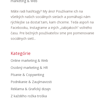
marketing & Web
Máte radi hashtagy? My áno! Používame ich na
všetkých našich sociálnych sieťach a pomáhajú nám
rýchlejšie sa dostať tam, kam chceme. Teda aspoň na
Facebooku, Instagrame a iných „zabijakoch“ voľného
času. Pre bežných používateľov sme pre pomenovanie
sociálnych sietí...
Kategórie
Online marketing & Web
Osobný marketing & HR
Písanie & Copywriting
Podnikanie & Zaujímavosti
Reklama & Grafický dizajn
Z každého rožka troška