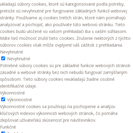
ukladajú súbory cookies, ktoré sú kategorizované podľa potreby,
pretože sú nevyhnutné pre fungovanie základných funkcií webovej
stránky. Používame aj cookies tretích strán, ktoré nám pomáhajú
analyzovať a pochopiť, ako používate túto webovú stránku. Tieto
cookies budú uložené vo vašom prehliadači iba s vaším súhlasom.
Máte tiež možnosť zrušiť tieto cookies. Zrušenie niektorých z týchto
súborov cookies však môže ovplyvniť váš zážitok z prehliadania.
Nevyhnutné
Nevyhnutné
Potrebné súbory cookies sú pre základné funkcie webových stránok
zásadné a webové stránky bez nich nebudú fungovať zamýšľaným
spôsobom. Tieto súbory cookies neukladajú žiadne osobné
identifikačné údaje.
Výkonnostné
Výkonnostné
Výkonnostné cookies sa používajú na pochopenie a analýzu
kľúčových indexov výkonnosti webových stránok, čo pomáha
zlepšovať užívateľskú skúsenosť pre návštevníkov.
Funkčné