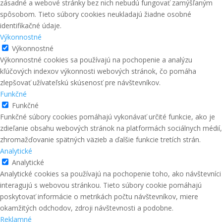
zásadné a webové stránky bez nich nebudú fungovať zamýšľaným
spôsobom. Tieto súbory cookies neukladajú žiadne osobné
identifikačné údaje.
Výkonnostné
Výkonnostné
Výkonnostné cookies sa používajú na pochopenie a analýzu
kľúčových indexov výkonnosti webových stránok, čo pomáha
zlepšovať užívateľskú skúsenosť pre návštevníkov.
Funkčné
Funkčné
Funkčné súbory cookies pomáhajú vykonávať určité funkcie, ako je
zdieľanie obsahu webových stránok na platformách sociálnych médií,
zhromažďovanie spätných väzieb a ďalšie funkcie tretích strán.
Analytické
Analytické
Analytické cookies sa používajú na pochopenie toho, ako návštevníci
interagujú s webovou stránkou. Tieto súbory cookie pomáhajú
poskytovať informácie o metrikách počtu návštevníkov, miere
okamžitých odchodov, zdroji návštevnosti a podobne.
Reklamné