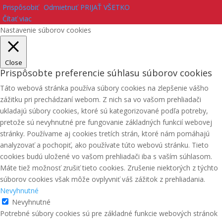
Prispôsobiť
Odmietnuť
PRIJAŤ VŠETKO
Čítať viac
Nastavenie súborov cookies
Close
Prispôsobte preferencie súhlasu súborov cookies
Táto webová stránka používa súbory cookies na zlepšenie vášho
zážitku pri prechádzaní webom. Z nich sa vo vašom prehliadači
ukladajú súbory cookies, ktoré sú kategorizované podľa potreby,
pretože sú nevyhnutné pre fungovanie základných funkcií webovej
stránky. Používame aj cookies tretích strán, ktoré nám pomáhajú
analyzovať a pochopiť, ako používate túto webovú stránku. Tieto
cookies budú uložené vo vašom prehliadači iba s vaším súhlasom.
Máte tiež možnosť zrušiť tieto cookies. Zrušenie niektorých z týchto
súborov cookies však môže ovplyvniť váš zážitok z prehliadania.
Nevyhnutné
Nevyhnutné
Potrebné súbory cookies sú pre základné funkcie webových stránok