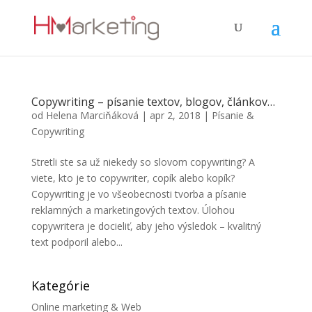
Copywriting – písanie textov, blogov, článkov…
od
Helena Marciňáková
|
apr 2, 2018
|
Písanie &
Copywriting
Stretli ste sa už niekedy so slovom copywriting? A
viete, kto je to copywriter, copík alebo kopík?
Copywriting je vo všeobecnosti tvorba a písanie
reklamných a marketingových textov. Úlohou
copywritera je docieliť, aby jeho výsledok – kvalitný
text podporil alebo...
Kategórie
Online marketing & Web