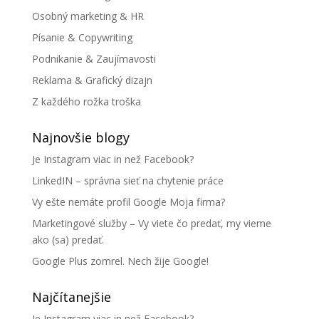
Osobný marketing & HR
Písanie & Copywriting
Podnikanie & Zaujímavosti
Reklama & Grafický dizajn
Z každého rožka troška
Najnovšie blogy
Je Instagram viac in než Facebook?
LinkedIN – správna sieť na chytenie práce
Vy ešte nemáte profil Google Moja firma?
Marketingové služby – Vy viete čo predať, my vieme
ako (sa) predať.
Google Plus zomrel. Nech žije Google!
Najčítanejšie
Je Instagram viac in než Facebook?