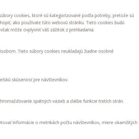
súbory cookies, ktoré sú kategorizované podľa potreby, pretože sú
hopiť, ako používate túto webovú stránku. Tieto cookies budú
však môže ovplyvniť váš zážitok z prehliadania.
ôsobom. Tieto súbory cookies neukladajú žiadne osobné
eľskú skúsenosť pre návštevníkov.
romažďovanie spätných väzieb a ďalšie funkcie tretích strán.
ytovať informácie o metrikách počtu návštevníkov, miere okamžitých