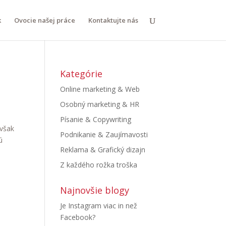
k
Ovocie našej práce
Kontaktujte nás
Kategórie
Online marketing & Web
Osobný marketing & HR
Písanie & Copywriting
avšak
Podnikanie & Zaujímavosti
ú
Reklama & Grafický dizajn
Z každého rožka troška
Najnovšie blogy
Je Instagram viac in než
Facebook?