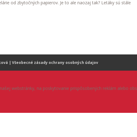
árie od zbytočných papierov. Je to ale naozaj tak? Letáky sú stále
ková
| Všeobecné zásady ochrany osobných údajov
našej webstránky, na poskytovanie prispôsobených reklám alebo obsahu