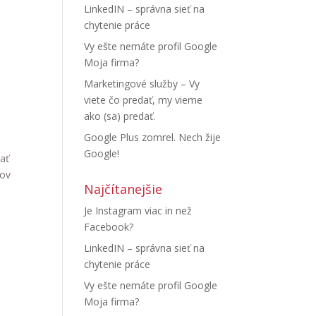
LinkedIN – správna sieť na
chytenie práce
Vy ešte nemáte profil Google
Moja firma?
Marketingové služby – Vy
viete čo predať, my vieme
ako (sa) predať.
Google Plus zomrel. Nech žije
Google!
ať
ľov
Najčítanejšie
Je Instagram viac in než
Facebook?
LinkedIN – správna sieť na
chytenie práce
Vy ešte nemáte profil Google
Moja firma?