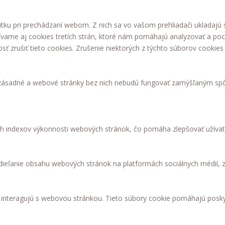
tku pri prechádzaní webom. Z nich sa vo vašom prehliadači ukladajú 
ívame aj cookies tretích strán, ktoré nám pomáhajú analyzovať a poc
 zrušiť tieto cookies. Zrušenie niektorých z týchto súborov cookies 
 zásadné a webové stránky bez nich nebudú fungovať zamýšľaným sp
h indexov výkonnosti webových stránok, čo pomáha zlepšovať užívat
ieľanie obsahu webových stránok na platformách sociálnych médií, zh
i interagujú s webovou stránkou. Tieto súbory cookie pomáhajú posk