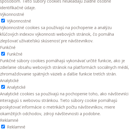
spôsobom. Tieto súbory cookies neukladajú žiadne osobné
identifikačné údaje.
Výkonnostné
Výkonnostné
Výkonnostné cookies sa používajú na pochopenie a analýzu
kľúčových indexov výkonnosti webových stránok, čo pomáha
zlepšovať užívateľskú skúsenosť pre návštevníkov.
Funkčné
Funkčné
Funkčné súbory cookies pomáhajú vykonávať určité funkcie, ako je
zdieľanie obsahu webových stránok na platformách sociálnych médií,
zhromažďovanie spätných väzieb a ďalšie funkcie tretích strán.
Analytické
Analytické
Analytické cookies sa používajú na pochopenie toho, ako návštevníci
interagujú s webovou stránkou. Tieto súbory cookie pomáhajú
poskytovať informácie o metrikách počtu návštevníkov, miere
okamžitých odchodov, zdroji návštevnosti a podobne.
Reklamné
Reklamné