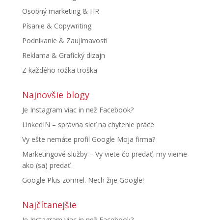
Osobný marketing & HR
Písanie & Copywriting
Podnikanie & Zaujímavosti
Reklama & Grafický dizajn
Z každého rožka troška
Najnovšie blogy
Je Instagram viac in než Facebook?
LinkedIN – správna sieť na chytenie práce
Vy ešte nemáte profil Google Moja firma?
Marketingové služby – Vy viete čo predať, my vieme
ako (sa) predať.
Google Plus zomrel. Nech žije Google!
Najčítanejšie
Je Instagram viac in než Facebook?