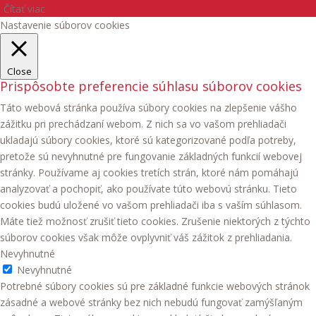
Čítať viac
Nastavenie súborov cookies
Close
Prispôsobte preferencie súhlasu súborov cookies
Táto webová stránka používa súbory cookies na zlepšenie vášho
zážitku pri prechádzaní webom. Z nich sa vo vašom prehliadači
ukladajú súbory cookies, ktoré sú kategorizované podľa potreby,
pretože sú nevyhnutné pre fungovanie základných funkcií webovej
stránky. Používame aj cookies tretích strán, ktoré nám pomáhajú
analyzovať a pochopiť, ako používate túto webovú stránku. Tieto
cookies budú uložené vo vašom prehliadači iba s vaším súhlasom.
Máte tiež možnosť zrušiť tieto cookies. Zrušenie niektorých z týchto
súborov cookies však môže ovplyvniť váš zážitok z prehliadania.
Nevyhnutné
Nevyhnutné
Potrebné súbory cookies sú pre základné funkcie webových stránok
zásadné a webové stránky bez nich nebudú fungovať zamýšľaným