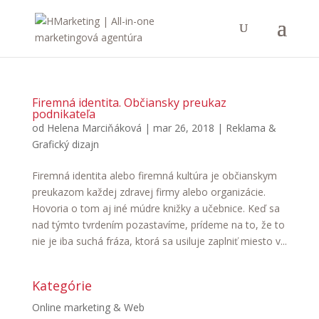
Firemná identita. Občiansky preukaz
podnikateľa
od
Helena Marciňáková
|
mar 26, 2018
|
Reklama &
Grafický dizajn
Firemná identita alebo firemná kultúra je občianskym
preukazom každej zdravej firmy alebo organizácie.
Hovoria o tom aj iné múdre knižky a učebnice. Keď sa
nad týmto tvrdením pozastavíme, prídeme na to, že to
nie je iba suchá fráza, ktorá sa usiluje zaplniť miesto v...
Kategórie
Online marketing & Web