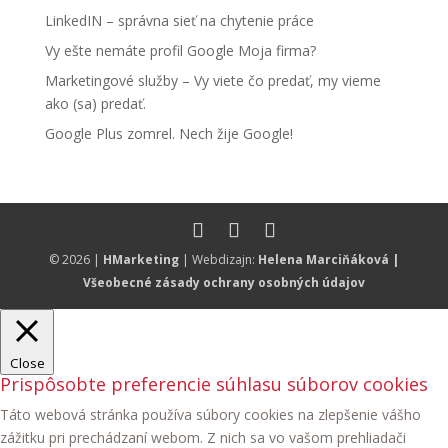
LinkedIN – správna sieť na chytenie práce
Vy ešte nemáte profil Google Moja firma?
Marketingové služby – Vy viete čo predať, my vieme
ako (sa) predať.
Google Plus zomrel. Nech žije Google!
© 2026 |
HMarketing
| Webdizajn:
Helena Marciňáková
|
Všeobecné zásady ochrany osobných údajov
Close
Prispôsobte preferencie súhlasu súborov cookies
Táto webová stránka používa súbory cookies na zlepšenie vášho
zážitku pri prechádzaní webom. Z nich sa vo vašom prehliadači