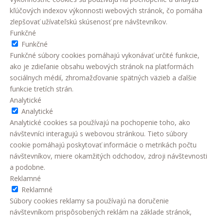
kľúčových indexov výkonnosti webových stránok, čo pomáha
zlepšovať užívateľskú skúsenosť pre návštevníkov.
Funkčné
Funkčné
Funkčné súbory cookies pomáhajú vykonávať určité funkcie,
ako je zdieľanie obsahu webových stránok na platformách
sociálnych médií, zhromažďovanie spätných väzieb a ďalšie
funkcie tretích strán.
Analytické
Analytické
Analytické cookies sa používajú na pochopenie toho, ako
návštevníci interagujú s webovou stránkou. Tieto súbory
cookie pomáhajú poskytovať informácie o metrikách počtu
návštevníkov, miere okamžitých odchodov, zdroji návštevnosti
a podobne.
Reklamné
Reklamné
Súbory cookies reklamy sa používajú na doručenie
návštevníkom prispôsobených reklám na základe stránok,