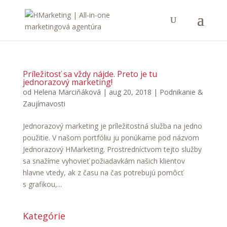
Príležitosť sa vždy nájde. Preto je tu
jednorazový marketing!
od
Helena Marciňáková
|
aug 20, 2018
|
Podnikanie &
Zaujímavosti
Jednorazový marketing je príležitostná služba na jedno
použitie. V našom portfóliu ju ponúkame pod názvom
Jednorazový HMarketing. Prostredníctvom tejto služby
sa snažíme vyhovieť požiadavkám našich klientov
hlavne vtedy, ak z času na čas potrebujú pomôcť
s grafikou,...
Kategórie