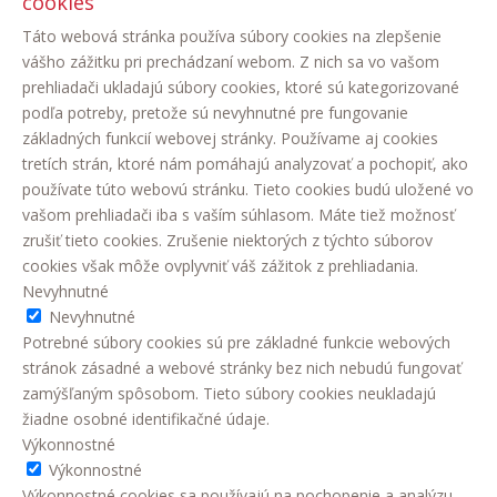
cookies
Táto webová stránka používa súbory cookies na zlepšenie
vášho zážitku pri prechádzaní webom. Z nich sa vo vašom
prehliadači ukladajú súbory cookies, ktoré sú kategorizované
podľa potreby, pretože sú nevyhnutné pre fungovanie
základných funkcií webovej stránky. Používame aj cookies
tretích strán, ktoré nám pomáhajú analyzovať a pochopiť, ako
používate túto webovú stránku. Tieto cookies budú uložené vo
vašom prehliadači iba s vaším súhlasom. Máte tiež možnosť
zrušiť tieto cookies. Zrušenie niektorých z týchto súborov
cookies však môže ovplyvniť váš zážitok z prehliadania.
Nevyhnutné
Nevyhnutné
Potrebné súbory cookies sú pre základné funkcie webových
stránok zásadné a webové stránky bez nich nebudú fungovať
zamýšľaným spôsobom. Tieto súbory cookies neukladajú
žiadne osobné identifikačné údaje.
Výkonnostné
Výkonnostné
Výkonnostné cookies sa používajú na pochopenie a analýzu