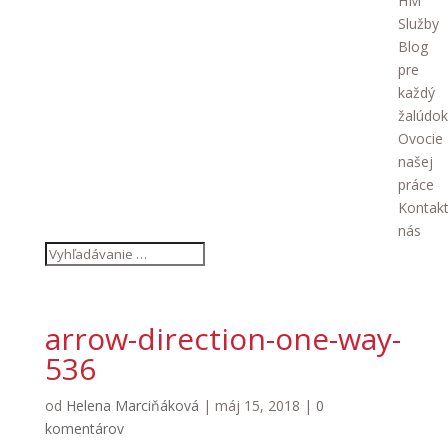
HM
Služby
Blog
pre
každý
žalúdok
Ovocie
našej
práce
Kontakt
nás
arrow-direction-one-way-
536
od
Helena Marciňáková
|
máj 15, 2018
|
0
komentárov