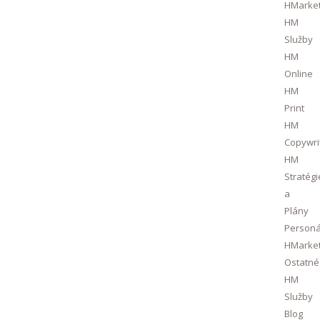
HMarket
HM
Služby
HM
Online
HM
Print
HM
Copywri
HM
Stratégi
a
Plány
Personá
HMarket
Ostatné
HM
Služby
Blog