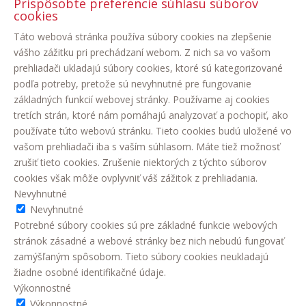
Prispôsobte preferencie súhlasu súborov
cookies
Táto webová stránka používa súbory cookies na zlepšenie
vášho zážitku pri prechádzaní webom. Z nich sa vo vašom
prehliadači ukladajú súbory cookies, ktoré sú kategorizované
podľa potreby, pretože sú nevyhnutné pre fungovanie
základných funkcií webovej stránky. Používame aj cookies
tretích strán, ktoré nám pomáhajú analyzovať a pochopiť, ako
používate túto webovú stránku. Tieto cookies budú uložené vo
vašom prehliadači iba s vaším súhlasom. Máte tiež možnosť
zrušiť tieto cookies. Zrušenie niektorých z týchto súborov
cookies však môže ovplyvniť váš zážitok z prehliadania.
Nevyhnutné
Nevyhnutné
Potrebné súbory cookies sú pre základné funkcie webových
stránok zásadné a webové stránky bez nich nebudú fungovať
zamýšľaným spôsobom. Tieto súbory cookies neukladajú
žiadne osobné identifikačné údaje.
Výkonnostné
Výkonnostné