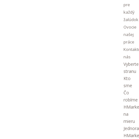
pre
každý
žalúdok
Ovocie
našej
práce
Kontakt
nás
Vyberte
stranu
Kto
sme
Čo
robíme
HMarke
na
mieru
Jednor
HMarke