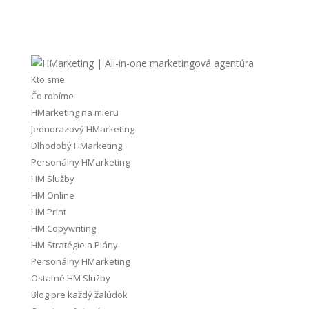
Kto sme
Čo robíme
HMarketing na mieru
Jednorazový HMarketing
Dlhodobý HMarketing
Personálny HMarketing
HM Služby
HM Online
HM Print
HM Copywriting
HM Stratégie a Plány
Personálny HMarketing
Ostatné HM Služby
Blog pre každý žalúdok