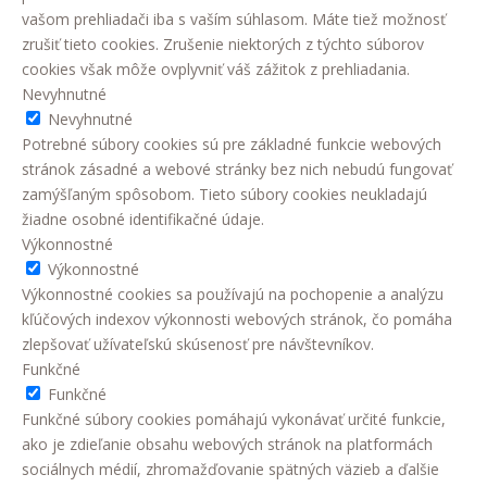
vašom prehliadači iba s vaším súhlasom. Máte tiež možnosť
zrušiť tieto cookies. Zrušenie niektorých z týchto súborov
cookies však môže ovplyvniť váš zážitok z prehliadania.
Nevyhnutné
Nevyhnutné
Potrebné súbory cookies sú pre základné funkcie webových
stránok zásadné a webové stránky bez nich nebudú fungovať
zamýšľaným spôsobom. Tieto súbory cookies neukladajú
žiadne osobné identifikačné údaje.
Výkonnostné
Výkonnostné
Výkonnostné cookies sa používajú na pochopenie a analýzu
kľúčových indexov výkonnosti webových stránok, čo pomáha
zlepšovať užívateľskú skúsenosť pre návštevníkov.
Funkčné
Funkčné
Funkčné súbory cookies pomáhajú vykonávať určité funkcie,
ako je zdieľanie obsahu webových stránok na platformách
sociálnych médií, zhromažďovanie spätných väzieb a ďalšie