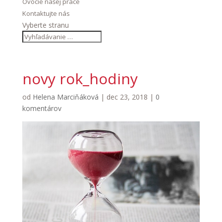
Ovocie našej práce
Kontaktujte nás
Vyberte stranu
novy rok_hodiny
od
Helena Marciňáková
|
dec 23, 2018
|
0
komentárov