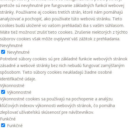
pretože sú nevyhnutné pre fungovanie základných funkcií webovej
stránky. Používame aj cookies tretích strán, ktoré nám pomáhajú
analyzovať a pochopiť, ako používate túto webovú stránku. Tieto
cookies budú uložené vo vašom prehliadači iba s vaším súhlasom.
Máte tiež možnosť zrušiť tieto cookies. Zrušenie niektorých z týchto
súborov cookies však môže ovplyvniť váš zážitok z prehliadania.
Nevyhnutné
Nevyhnutné
Potrebné súbory cookies sú pre základné funkcie webových stránok
zásadné a webové stránky bez nich nebudú fungovať zamýšľaným
spôsobom. Tieto súbory cookies neukladajú žiadne osobné
identifikačné údaje.
Výkonnostné
Výkonnostné
Výkonnostné cookies sa používajú na pochopenie a analýzu
kľúčových indexov výkonnosti webových stránok, čo pomáha
zlepšovať užívateľskú skúsenosť pre návštevníkov.
Funkčné
Funkčné