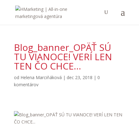
Blog_banner_OPÄŤ SÚ
TU VIANOCE! VERÍ LEN
TEN ČO CHCE…
od
Helena Marciňáková
|
dec 23, 2018
|
0
komentárov