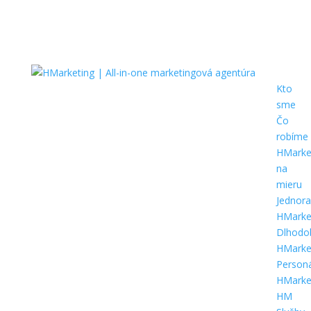
Kto
sme
Čo
robíme
HMarke
na
mieru
Jednor
HMarke
Dlhodo
HMarke
Person
HMarke
HM