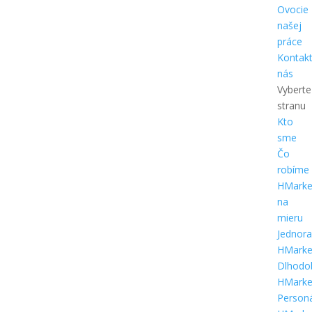
Ovocie
našej
práce
Kontakt
nás
Vyberte
stranu
Kto
sme
Čo
robíme
HMarke
na
mieru
Jednor
HMarke
Dlhodo
HMarke
Person