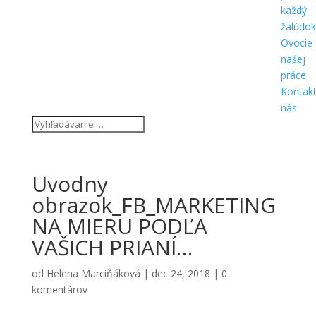
každý
žalúdok
Ovocie
našej
práce
Kontakt
nás
Uvodny
obrazok_FB_MARKETING
NA MIERU PODĽA
VAŠICH PRIANÍ…
od
Helena Marciňáková
|
dec 24, 2018
|
0
komentárov