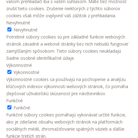
vašom prehliadači iba s vaším súhlasom. Máte tiež možnosť
zrušiť tieto cookies. Zrušenie niektorých z týchto súborov
cookies však môže ovplyvniť váš zážitok z prehliadania.
Nevyhnutné
Nevyhnutné
Potrebné súbory cookies sú pre základné funkcie webových
stránok zásadné a webové stránky bez nich nebudú fungovať
zamýšľaným spôsobom. Tieto súbory cookies neukladajú
žiadne osobné identifikačné údaje.
Výkonnostné
Výkonnostné
Výkonnostné cookies sa používajú na pochopenie a analýzu
kľúčových indexov výkonnosti webových stránok, čo pomáha
zlepšovať užívateľskú skúsenosť pre návštevníkov.
Funkčné
Funkčné
Funkčné súbory cookies pomáhajú vykonávať určité funkcie,
ako je zdieľanie obsahu webových stránok na platformách
sociálnych médií, zhromažďovanie spätných väzieb a ďalšie
funkcie tretích strán.