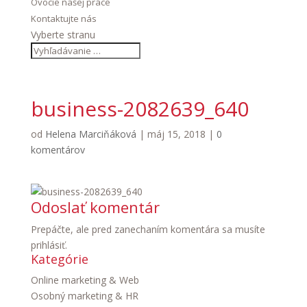
Ovocie našej práce
Kontaktujte nás
Vyberte stranu
business-2082639_640
od
Helena Marciňáková
|
máj 15, 2018
|
0
komentárov
Odoslať komentár
Prepáčte, ale pred zanechaním komentára sa musíte
prihlásiť
.
Kategórie
Online marketing & Web
Osobný marketing & HR