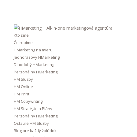
Kto sme
Čo robíme
HMarketing na mieru
Jednorazový HMarketing
Dlhodobý HMarketing
Personálny HMarketing
HM Služby
HM Online
HM Print
HM Copywriting
HM Stratégie a Plány
Personálny HMarketing
Ostatné HM Služby
Blog pre každý žalúdok