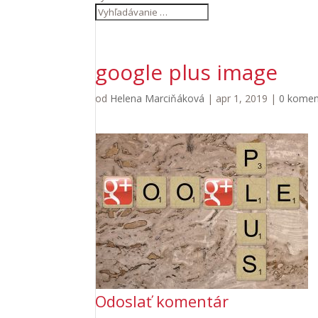
google plus image
od
Helena Marciňáková
|
apr 1, 2019
|
0 komen
Odoslať komentár