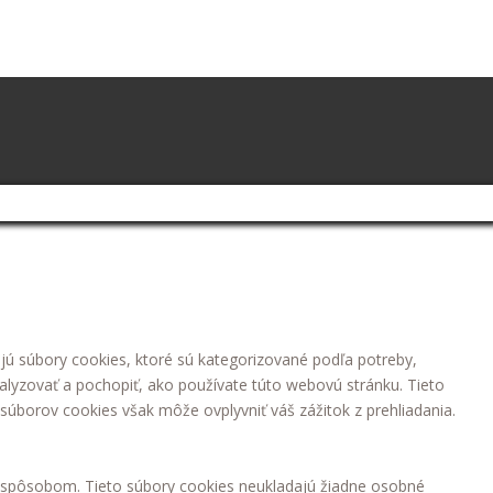
jú súbory cookies, ktoré sú kategorizované podľa potreby,
alyzovať a pochopiť, ako používate túto webovú stránku. Tieto
súborov cookies však môže ovplyvniť váš zážitok z prehliadania.
 spôsobom. Tieto súbory cookies neukladajú žiadne osobné