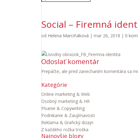
Social – Firemná ident
od
Helena Marciňáková
|
mar 26, 2018
|
0 kom
Odoslať komentár
Prepáčte, ale pred zanechaním komentára sa m
Kategórie
Online marketing & Web
Osobný marketing & HR
Písanie & Copywriting
Podnikanie & Zaujímavosti
Reklama & Grafický dizajn
Z každého rožka troška
Najnovšie blogy