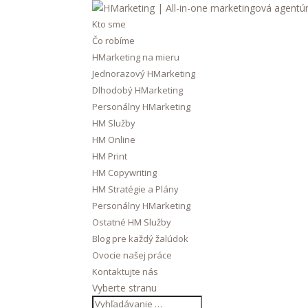
Kto sme
Čo robíme
HMarketing na mieru
Jednorazový HMarketing
Dlhodobý HMarketing
Personálny HMarketing
HM Služby
HM Online
HM Print
HM Copywriting
HM Stratégie a Plány
Personálny HMarketing
Ostatné HM Služby
Blog pre každý žalúdok
Ovocie našej práce
Kontaktujte nás
Vyberte stranu