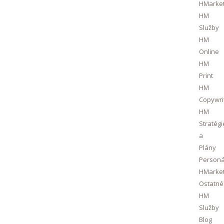
HMarket
HM
Služby
HM
Online
HM
Print
HM
Copywri
HM
Stratégi
a
Plány
Personá
HMarket
Ostatné
HM
Služby
Blog