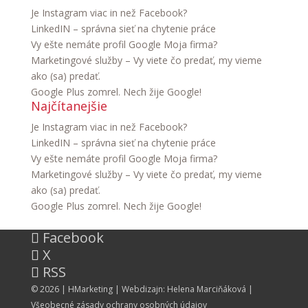
Je Instagram viac in než Facebook?
LinkedIN – správna sieť na chytenie práce
Vy ešte nemáte profil Google Moja firma?
Marketingové služby – Vy viete čo predať, my vieme
ako (sa) predať.
Google Plus zomrel. Nech žije Google!
Najčítanejšie
Je Instagram viac in než Facebook?
LinkedIN – správna sieť na chytenie práce
Vy ešte nemáte profil Google Moja firma?
Marketingové služby – Vy viete čo predať, my vieme
ako (sa) predať.
Google Plus zomrel. Nech žije Google!
Facebook
X
RSS
© 2026 |
HMarketing
| Webdizajn:
Helena Marciňáková
|
Všeobecné zásady ochrany osobných údajov