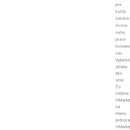
pre
každý
žalúdok
Ovocie
našej
práce
Kontakt
nás
Vyberte
stranu
Kto
sme
Čo
robíme
HMarke
na
mieru
Jednor
HMarke