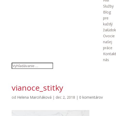
HM
Služby
Blog
pre
každý
žalúdok
Ovocie
našej
práce
Kontakt
nás
vianoce_stitky
od
Helena Marciňáková
|
dec 2, 2018
|
0 komentárov