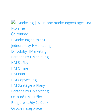
Kto sme
Čo robíme
HMarketing na mieru
Jednorazový HMarketing
Dlhodobý HMarketing
Personálny HMarketing
HM Služby
HM Online
HM Print
HM Copywriting
HM Stratégie a Plány
Personálny HMarketing
Ostatné HM Služby
Blog pre každý žalúdok
Ovocie našej práce