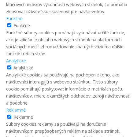
kľúčových indexov výkonnosti webových stránok, čo pomáha
zlepšovať užívateľskú skúsenosť pre návštevníkov.
Funkčné
Funkčné
Funkčné súbory cookies pomáhajú vykonávať určité funkcie,
ako je zdieľanie obsahu webových stránok na platformách
sociálnych médií, zhromažďovanie spätných väzieb a ďalšie
funkcie tretích strán.
Analytické
Analytické
Analytické cookies sa používajú na pochopenie toho, ako
návštevníci interagujú s webovou stránkou. Tieto súbory
cookie pomáhajú poskytovať informácie o metrikách počtu
návštevníkov, miere okamžitých odchodov, zdroji návštevnosti
a podobne.
Reklamné
Reklamné
Súbory cookies reklamy sa používajú na doručenie
návštevníkom prispôsobených reklám na základe stránok,