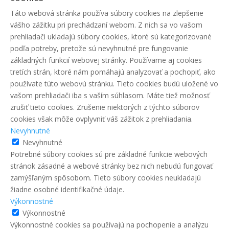
Táto webová stránka používa súbory cookies na zlepšenie
vášho zážitku pri prechádzaní webom. Z nich sa vo vašom
prehliadači ukladajú súbory cookies, ktoré sú kategorizované
podľa potreby, pretože sú nevyhnutné pre fungovanie
základných funkcií webovej stránky. Používame aj cookies
tretích strán, ktoré nám pomáhajú analyzovať a pochopiť, ako
používate túto webovú stránku. Tieto cookies budú uložené vo
vašom prehliadači iba s vaším súhlasom. Máte tiež možnosť
zrušiť tieto cookies. Zrušenie niektorých z týchto súborov
cookies však môže ovplyvniť váš zážitok z prehliadania.
Nevyhnutné
Nevyhnutné
Potrebné súbory cookies sú pre základné funkcie webových
stránok zásadné a webové stránky bez nich nebudú fungovať
zamýšľaným spôsobom. Tieto súbory cookies neukladajú
žiadne osobné identifikačné údaje.
Výkonnostné
Výkonnostné
Výkonnostné cookies sa používajú na pochopenie a analýzu