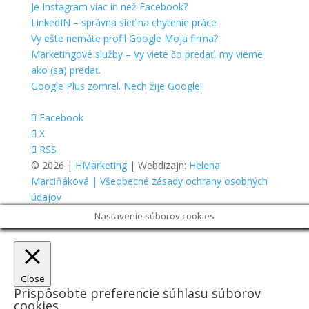
Je Instagram viac in než Facebook?
LinkedIN – správna sieť na chytenie práce
Vy ešte nemáte profil Google Moja firma?
Marketingové služby – Vy viete čo predať, my vieme
ako (sa) predať.
Google Plus zomrel. Nech žije Google!
Facebook
X
RSS
© 2026 |
HMarketing
| Webdizajn:
Helena
Marciňáková
| Všeobecné zásady ochrany osobných
údajov
Nastavenie súborov cookies
Close
Prispôsobte preferencie súhlasu súborov
cookies