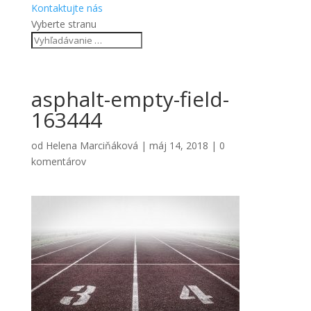
Kontaktujte nás
Vyberte stranu
asphalt-empty-field-
163444
od
Helena Marciňáková
|
máj 14, 2018
|
0
komentárov