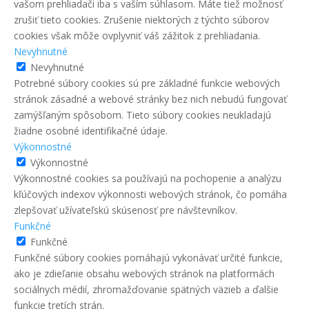
vašom prehliadači iba s vaším súhlasom. Máte tiež možnosť
zrušiť tieto cookies. Zrušenie niektorých z týchto súborov
cookies však môže ovplyvniť váš zážitok z prehliadania.
Nevyhnutné
Nevyhnutné
Potrebné súbory cookies sú pre základné funkcie webových
stránok zásadné a webové stránky bez nich nebudú fungovať
zamýšľaným spôsobom. Tieto súbory cookies neukladajú
žiadne osobné identifikačné údaje.
Výkonnostné
Výkonnostné
Výkonnostné cookies sa používajú na pochopenie a analýzu
kľúčových indexov výkonnosti webových stránok, čo pomáha
zlepšovať užívateľskú skúsenosť pre návštevníkov.
Funkčné
Funkčné
Funkčné súbory cookies pomáhajú vykonávať určité funkcie,
ako je zdieľanie obsahu webových stránok na platformách
sociálnych médií, zhromažďovanie spätných väzieb a ďalšie
funkcie tretích strán.