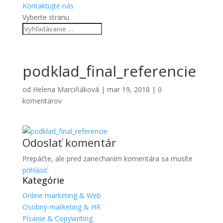
Kontaktujte nás
Vyberte stranu
podklad_final_referencie
od
Helena Marciňáková
|
mar 19, 2018
|
0
komentárov
Odoslať komentár
Prepáčte, ale pred zanechaním komentára sa musíte
prihlásiť
.
Kategórie
Online marketing & Web
Osobný marketing & HR
Písanie & Copywriting