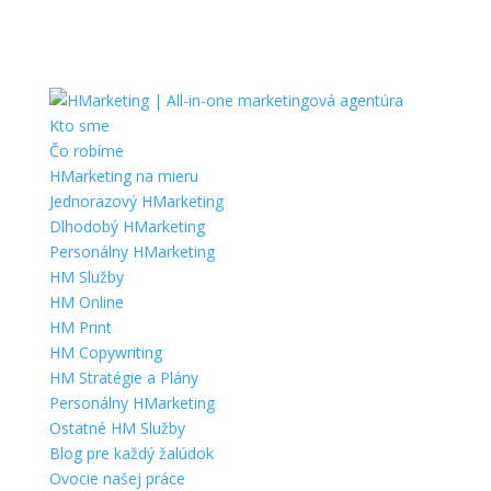
Kto sme
Čo robíme
HMarketing na mieru
Jednorazový HMarketing
Dlhodobý HMarketing
Personálny HMarketing
HM Služby
HM Online
HM Print
HM Copywriting
HM Stratégie a Plány
Personálny HMarketing
Ostatné HM Služby
Blog pre každý žalúdok
Ovocie našej práce