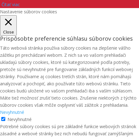
Čítať viac
Nastavenie súborov cookies
Close
Prispôsobte preferencie súhlasu súborov cookies
Táto webová stránka používa súbory cookies na zlepšenie vášho
zážitku pri prechádzaní webom. Z nich sa vo vašom prehliadači
ukladajú súbory cookies, ktoré sú kategorizované podľa potreby,
pretože sú nevyhnutné pre fungovanie základných funkcií webovej
stránky. Používame aj cookies tretích strán, ktoré nám pomáhajú
analyzovať a pochopiť, ako používate túto webovú stránku. Tieto
cookies budú uložené vo vašom prehliadači iba s vaším súhlasom.
Máte tiež možnosť zrušiť tieto cookies. Zrušenie niektorých z týchto
súborov cookies však môže ovplyvniť váš zážitok z prehliadania.
Nevyhnutné
Nevyhnutné
Potrebné súbory cookies sú pre základné funkcie webových stránok
zásadné a webové stránky bez nich nebudú fungovať zamýšľaným