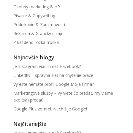
Osobný marketing & HR
Písanie & Copywriting
Podnikanie & Zaujímavosti
Reklama & Grafický dizajn
Z každého rožka troška
Najnovšie blogy
Je Instagram viac in než Facebook?
LinkedIN – správna sieť na chytenie práce
Vy ešte nemáte profil Google Moja firma?
Marketingové služby – Vy viete čo predať, my vieme
ako (sa) predať.
Google Plus zomrel. Nech žije Google!
Najčítanejšie
Je Instagram viac in než Facebook?