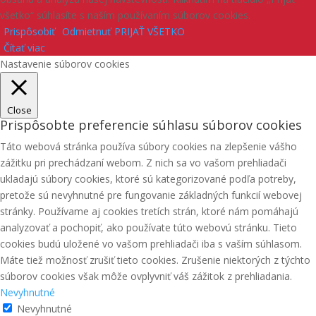
všetko“ súhlasíte s naším používaním súborov cookies.
Prispôsobiť
Odmietnuť
PRIJAŤ VŠETKO
Čítať viac
Nastavenie súborov cookies
Close
Prispôsobte preferencie súhlasu súborov cookies
Táto webová stránka používa súbory cookies na zlepšenie vášho
zážitku pri prechádzaní webom. Z nich sa vo vašom prehliadači
ukladajú súbory cookies, ktoré sú kategorizované podľa potreby,
pretože sú nevyhnutné pre fungovanie základných funkcií webovej
stránky. Používame aj cookies tretích strán, ktoré nám pomáhajú
analyzovať a pochopiť, ako používate túto webovú stránku. Tieto
cookies budú uložené vo vašom prehliadači iba s vaším súhlasom.
Máte tiež možnosť zrušiť tieto cookies. Zrušenie niektorých z týchto
súborov cookies však môže ovplyvniť váš zážitok z prehliadania.
Nevyhnutné
Nevyhnutné