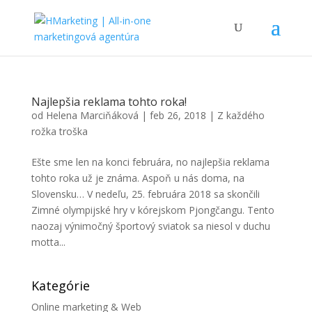
Najlepšia reklama tohto roka!
od
Helena Marciňáková
|
feb 26, 2018
|
Z každého
rožka troška
Ešte sme len na konci februára, no najlepšia reklama
tohto roka už je známa. Aspoň u nás doma, na
Slovensku… V nedeľu, 25. februára 2018 sa skončili
Zimné olympijské hry v kórejskom Pjongčangu. Tento
naozaj výnimočný športový sviatok sa niesol v duchu
motta...
Kategórie
Online marketing & Web