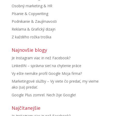
Osobný marketing & HR
Písanie & Copywriting
Podnikanie & Zaujímavosti
Reklama & Grafický dizajn
Z každého rožka troška
Najnovšie blogy
Je Instagram viac in než Facebook?
LinkedIN – správna sieť na chytenie práce
Vy ešte nemáte profil Google Moja firma?
Marketingové služby – Vy viete čo predať, my vieme
ako (sa) predať.
Google Plus zomrel. Nech žije Google!
Najčítanejšie
Je Instagram viac in než Facebook?