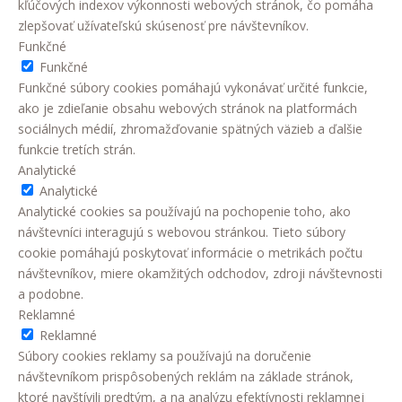
kľúčových indexov výkonnosti webových stránok, čo pomáha
zlepšovať užívateľskú skúsenosť pre návštevníkov.
Funkčné
Funkčné
Funkčné súbory cookies pomáhajú vykonávať určité funkcie,
ako je zdieľanie obsahu webových stránok na platformách
sociálnych médií, zhromažďovanie spätných väzieb a ďalšie
funkcie tretích strán.
Analytické
Analytické
Analytické cookies sa používajú na pochopenie toho, ako
návštevníci interagujú s webovou stránkou. Tieto súbory
cookie pomáhajú poskytovať informácie o metrikách počtu
návštevníkov, miere okamžitých odchodov, zdroji návštevnosti
a podobne.
Reklamné
Reklamné
Súbory cookies reklamy sa používajú na doručenie
návštevníkom prispôsobených reklám na základe stránok,
ktoré navštívili predtým, a na analýzu efektívnosti reklamnej