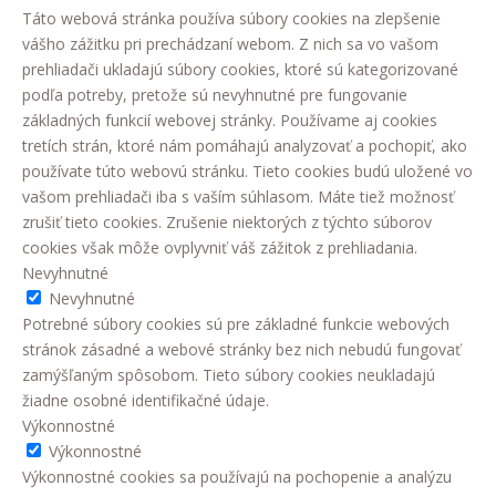
Táto webová stránka používa súbory cookies na zlepšenie
vášho zážitku pri prechádzaní webom. Z nich sa vo vašom
prehliadači ukladajú súbory cookies, ktoré sú kategorizované
podľa potreby, pretože sú nevyhnutné pre fungovanie
základných funkcií webovej stránky. Používame aj cookies
tretích strán, ktoré nám pomáhajú analyzovať a pochopiť, ako
používate túto webovú stránku. Tieto cookies budú uložené vo
vašom prehliadači iba s vaším súhlasom. Máte tiež možnosť
zrušiť tieto cookies. Zrušenie niektorých z týchto súborov
cookies však môže ovplyvniť váš zážitok z prehliadania.
Nevyhnutné
Nevyhnutné
Potrebné súbory cookies sú pre základné funkcie webových
stránok zásadné a webové stránky bez nich nebudú fungovať
zamýšľaným spôsobom. Tieto súbory cookies neukladajú
žiadne osobné identifikačné údaje.
Výkonnostné
Výkonnostné
Výkonnostné cookies sa používajú na pochopenie a analýzu