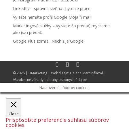
LinkedIN – správna sieť na chytenie práce
Vy ešte nemáte profil Google Moja firma?
Marketingové služby – Vy viete čo predať, my vieme
ako (sa) predať.
Google Plus zomrel. Nech žije Google!
© 2026 |
HMarketing
| Webdizajn:
Helena Marciňáková
|
Všeobecné zásady ochrany osobných údajov
Nastavenie súborov cookies
Close
Prispôsobte preferencie súhlasu súborov
cookies