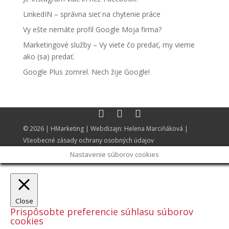
LinkedIN – správna sieť na chytenie práce
Vy ešte nemáte profil Google Moja firma?
Marketingové služby – Vy viete čo predať, my vieme
ako (sa) predať.
Google Plus zomrel. Nech žije Google!
© 2026 |
HMarketing
| Webdizajn:
Helena Marciňáková
|
Všeobecné zásady ochrany osobných údajov
Nastavenie súborov cookies
Close
Prispôsobte preferencie súhlasu súborov
cookies