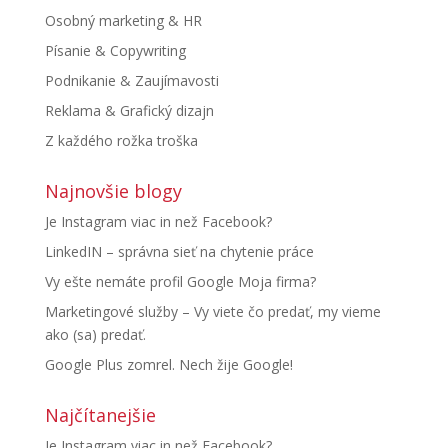
Osobný marketing & HR
Písanie & Copywriting
Podnikanie & Zaujímavosti
Reklama & Grafický dizajn
Z každého rožka troška
Najnovšie blogy
Je Instagram viac in než Facebook?
LinkedIN – správna sieť na chytenie práce
Vy ešte nemáte profil Google Moja firma?
Marketingové služby – Vy viete čo predať, my vieme
ako (sa) predať.
Google Plus zomrel. Nech žije Google!
Najčítanejšie
Je Instagram viac in než Facebook?