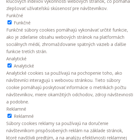
kľúčových indexov výkonnosti webových stránok, čo pomáha
zlepšovať užívateľskú skúsenosť pre návštevníkov.
Funkčné
Funkčné
Funkčné súbory cookies pomáhajú vykonávať určité funkcie,
ako je zdieľanie obsahu webových stránok na platformách
sociálnych médií, zhromažďovanie spätných väzieb a ďalšie
funkcie tretích strán.
Analytické
Analytické
Analytické cookies sa používajú na pochopenie toho, ako
návštevníci interagujú s webovou stránkou. Tieto súbory
cookie pomáhajú poskytovať informácie o metrikách počtu
návštevníkov, miere okamžitých odchodov, zdroji návštevnosti
a podobne.
Reklamné
Reklamné
Súbory cookies reklamy sa používajú na doručenie
návštevníkom prispôsobených reklám na základe stránok,
ktoré navštívili predtým, a na analýzu efektívnosti reklamnej