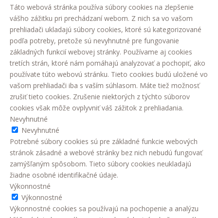
Táto webová stránka používa súbory cookies na zlepšenie
vášho zážitku pri prechádzaní webom. Z nich sa vo vašom
prehliadači ukladajú súbory cookies, ktoré sú kategorizované
podľa potreby, pretože sú nevyhnutné pre fungovanie
základných funkcií webovej stránky. Používame aj cookies
tretích strán, ktoré nám pomáhajú analyzovať a pochopiť, ako
používate túto webovú stránku. Tieto cookies budú uložené vo
vašom prehliadači iba s vaším súhlasom. Máte tiež možnosť
zrušiť tieto cookies. Zrušenie niektorých z týchto súborov
cookies však môže ovplyvniť váš zážitok z prehliadania.
Nevyhnutné
Nevyhnutné
Potrebné súbory cookies sú pre základné funkcie webových
stránok zásadné a webové stránky bez nich nebudú fungovať
zamýšľaným spôsobom. Tieto súbory cookies neukladajú
žiadne osobné identifikačné údaje.
Výkonnostné
Výkonnostné
Výkonnostné cookies sa používajú na pochopenie a analýzu