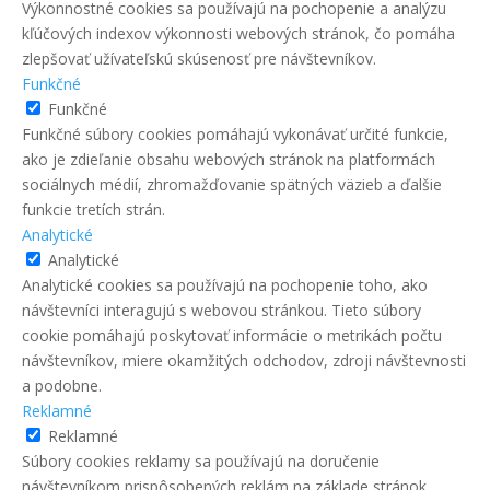
Výkonnostné cookies sa používajú na pochopenie a analýzu
kľúčových indexov výkonnosti webových stránok, čo pomáha
zlepšovať užívateľskú skúsenosť pre návštevníkov.
Funkčné
Funkčné
Funkčné súbory cookies pomáhajú vykonávať určité funkcie,
ako je zdieľanie obsahu webových stránok na platformách
sociálnych médií, zhromažďovanie spätných väzieb a ďalšie
funkcie tretích strán.
Analytické
Analytické
Analytické cookies sa používajú na pochopenie toho, ako
návštevníci interagujú s webovou stránkou. Tieto súbory
cookie pomáhajú poskytovať informácie o metrikách počtu
návštevníkov, miere okamžitých odchodov, zdroji návštevnosti
a podobne.
Reklamné
Reklamné
Súbory cookies reklamy sa používajú na doručenie
návštevníkom prispôsobených reklám na základe stránok,