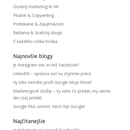
Osobný marketing & HR
Písanie & Copywriting
Podnikanie & Zaujímavosti
Reklama & Grafický dizajn
Z každého rožka troška
Najnovšie blogy
Je Instagram viac in než Facebook?
LinkedIN – správna sieť na chytenie práce
Vy ešte nemáte profil Google Moja firma?
Marketingové služby – Vy viete čo predať, my vieme
ako (sa) predať.
Google Plus zomrel. Nech žije Google!
Najčítanejšie
Je Instagram viac in než Facebook?