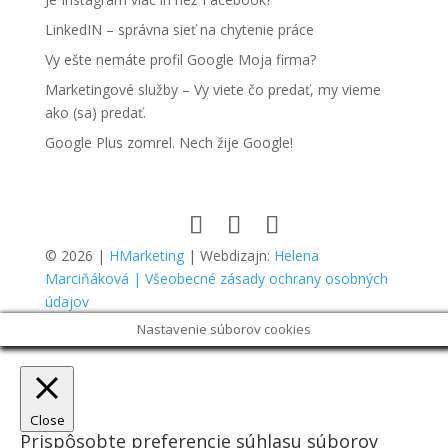
LinkedIN – správna sieť na chytenie práce
Vy ešte nemáte profil Google Moja firma?
Marketingové služby – Vy viete čo predať, my vieme
ako (sa) predať.
Google Plus zomrel. Nech žije Google!
© 2026 |
HMarketing
| Webdizajn:
Helena
Marciňáková
| Všeobecné zásady ochrany osobných
údajov
Nastavenie súborov cookies
Close
Prispôsobte preferencie súhlasu súborov