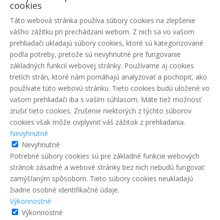
cookies
Táto webová stránka používa súbory cookies na zlepšenie
vášho zážitku pri prechádzaní webom. Z nich sa vo vašom
prehliadači ukladajú súbory cookies, ktoré sú kategorizované
podľa potreby, pretože sú nevyhnutné pre fungovanie
základných funkcií webovej stránky. Používame aj cookies
tretích strán, ktoré nám pomáhajú analyzovať a pochopiť, ako
používate túto webovú stránku. Tieto cookies budú uložené vo
vašom prehliadači iba s vaším súhlasom. Máte tiež možnosť
zrušiť tieto cookies. Zrušenie niektorých z týchto súborov
cookies však môže ovplyvniť váš zážitok z prehliadania.
Nevyhnutné
Nevyhnutné
Potrebné súbory cookies sú pre základné funkcie webových
stránok zásadné a webové stránky bez nich nebudú fungovať
zamýšľaným spôsobom. Tieto súbory cookies neukladajú
žiadne osobné identifikačné údaje.
Výkonnostné
Výkonnostné