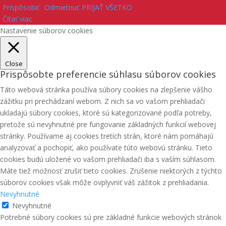
Prispôsobiť
Odmietnuť
PRIJAŤ VŠETKO
Čítať viac
Nastavenie súborov cookies
Close
Prispôsobte preferencie súhlasu súborov cookies
Táto webová stránka používa súbory cookies na zlepšenie vášho
zážitku pri prechádzaní webom. Z nich sa vo vašom prehliadači
ukladajú súbory cookies, ktoré sú kategorizované podľa potreby,
pretože sú nevyhnutné pre fungovanie základných funkcií webovej
stránky. Používame aj cookies tretích strán, ktoré nám pomáhajú
analyzovať a pochopiť, ako používate túto webovú stránku. Tieto
cookies budú uložené vo vašom prehliadači iba s vaším súhlasom.
Máte tiež možnosť zrušiť tieto cookies. Zrušenie niektorých z týchto
súborov cookies však môže ovplyvniť váš zážitok z prehliadania.
Nevyhnutné
Nevyhnutné
Potrebné súbory cookies sú pre základné funkcie webových stránok