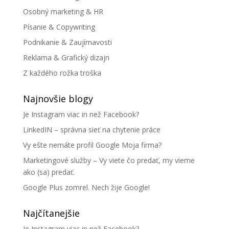
Osobný marketing & HR
Písanie & Copywriting
Podnikanie & Zaujímavosti
Reklama & Grafický dizajn
Z každého rožka troška
Najnovšie blogy
Je Instagram viac in než Facebook?
LinkedIN – správna sieť na chytenie práce
Vy ešte nemáte profil Google Moja firma?
Marketingové služby – Vy viete čo predať, my vieme
ako (sa) predať.
Google Plus zomrel. Nech žije Google!
Najčítanejšie
Je Instagram viac in než Facebook?