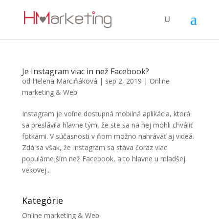
Je Instagram viac in než Facebook?
od
Helena Marciňáková
|
sep 2, 2019
|
Online
marketing & Web
Instagram je voľne dostupná mobilná aplikácia, ktorá
sa preslávila hlavne tým, že ste sa na nej mohli chváliť
fotkami. V súčasnosti v ňom možno nahrávať aj videá.
Zdá sa však, že Instagram sa stáva čoraz viac
populárnejším než Facebook, a to hlavne u mladšej
vekovej...
Kategórie
Online marketing & Web