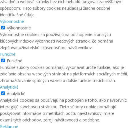
zásadné a webové stránky bez nich nebudú fungovať zamýšľaným
spôsobom. Tieto súbory cookies neukladajú žiadne osobné
identifikačné údaje.
Výkonnostné
Výkonnostné
Výkonnostné cookies sa používajú na pochopenie a analýzu
kľúčových indexov výkonnosti webových stránok, čo pomáha
zlepšovať užívateľskú skúsenosť pre návštevníkov.
Funkčné
Funkčné
Funkčné súbory cookies pomáhajú vykonávať určité funkcie, ako je
zdieľanie obsahu webových stránok na platformách sociálnych médií,
zhromažďovanie spätných väzieb a ďalšie funkcie tretích strán.
Analytické
Analytické
Analytické cookies sa používajú na pochopenie toho, ako návštevníci
interagujú s webovou stránkou. Tieto súbory cookie pomáhajú
poskytovať informácie o metrikách počtu návštevníkov, miere
okamžitých odchodov, zdroji návštevnosti a podobne.
Reklamné