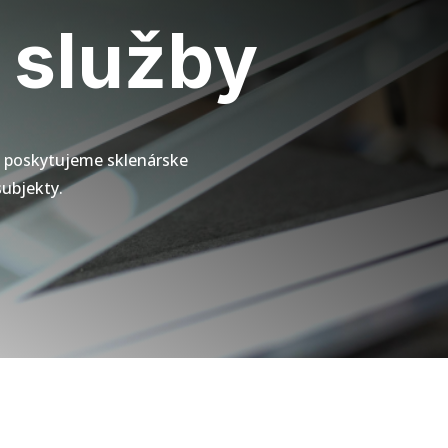
 služby
a poskytujeme sklenárske
subjekty.