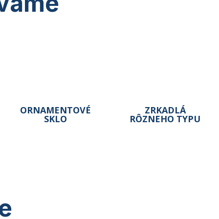
ávame
ORNAMENTOVÉ
ZRKADLÁ
SKLO
RÔZNEHO TYPU
ie