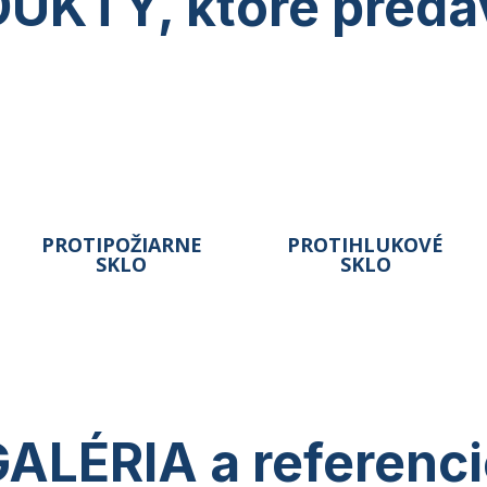
UKTY, ktoré pred
PROTIPOŽIARNE
PROTIHLUKOVÉ
SKLO
SKLO
ALÉRIA a referenc