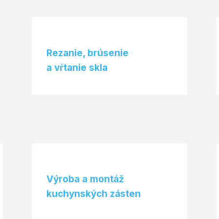
Rezanie, brúsenie
a vŕtanie skla
Výroba a montáž
kuchynských zásten