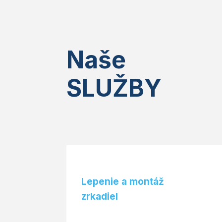
Naše
SLUŽBY
Lepenie a montáž
zrkadiel