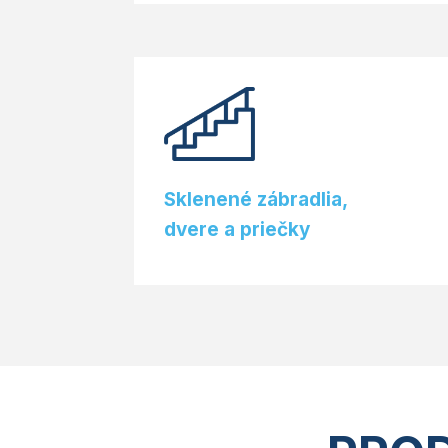
Sklenené zábradlia,
dvere a priečky