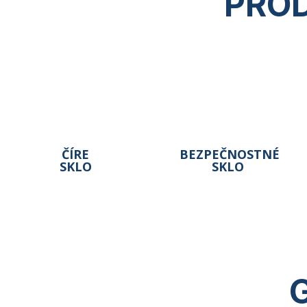
PROD
ČÍRE
BEZPEČNOSTNÉ
SKLO
SKLO
G