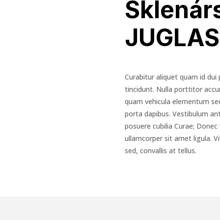
Sklenár
JUGLAS
Curabitur aliquet quam id dui
tincidunt. Nulla porttitor ac
quam vehicula elementum sed s
porta dapibus. Vestibulum ante
posuere cubilia Curae; Donec 
ullamcorper sit amet ligula. 
sed, convallis at tellus.