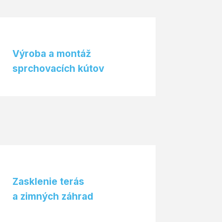
Výroba a montáž
sprchovacích kútov
Zasklenie terás
a zimných záhrad