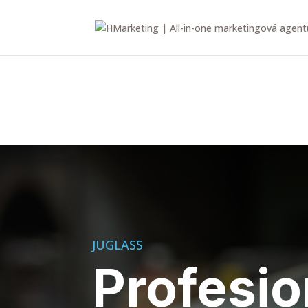
JUGLASS
Profesio