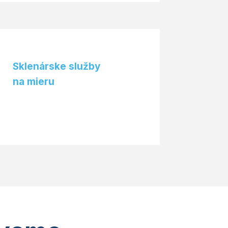
Sklenárske služby
na mieru