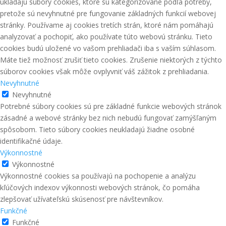
ukladajú súbory cookies, ktoré sú kategorizované podľa potreby,
pretože sú nevyhnutné pre fungovanie základných funkcií webovej
stránky. Používame aj cookies tretích strán, ktoré nám pomáhajú
analyzovať a pochopiť, ako používate túto webovú stránku. Tieto
cookies budú uložené vo vašom prehliadači iba s vaším súhlasom.
Máte tiež možnosť zrušiť tieto cookies. Zrušenie niektorých z týchto
súborov cookies však môže ovplyvniť váš zážitok z prehliadania.
Nevyhnutné
Nevyhnutné
Potrebné súbory cookies sú pre základné funkcie webových stránok
zásadné a webové stránky bez nich nebudú fungovať zamýšľaným
spôsobom. Tieto súbory cookies neukladajú žiadne osobné
identifikačné údaje.
Výkonnostné
Výkonnostné
Výkonnostné cookies sa používajú na pochopenie a analýzu
kľúčových indexov výkonnosti webových stránok, čo pomáha
zlepšovať užívateľskú skúsenosť pre návštevníkov.
Funkčné
Funkčné