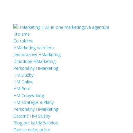
Kto sme
Čo robíme
HMarketing na mieru
Jednorazový HMarketing
Dlhodobý HMarketing
Personálny HMarketing
HM Služby
HM Online
HM Print
HM Copywriting
HM Stratégie a Plány
Personálny HMarketing
Ostatné HM Služby
Blog pre každý žalúdok
Ovocie našej práce