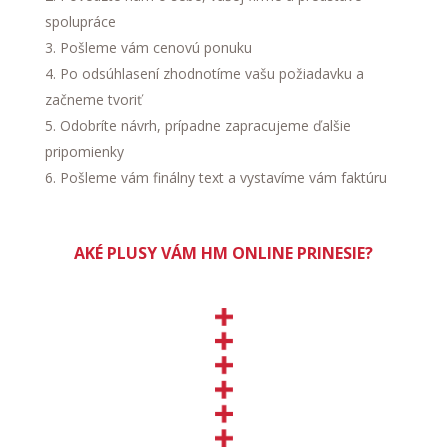
spolupráce
Pošleme vám cenovú ponuku
Po odsúhlasení zhodnotíme vašu požiadavku a
začneme tvoriť
Odobríte návrh, prípadne zapracujeme ďalšie
pripomienky
Pošleme vám finálny text a vystavíme vám faktúru
AKÉ PLUSY VÁM HM ONLINE PRINESIE?