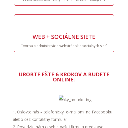
WEB + SOCIÁLNE SIETE
Tvorba a administrácia webstránok a sociálnych sietí
UROBTE EŠTE 6 KROKOV A BUDETE
ONLINE:
Oslovte nás – telefonicky, e-mailom, na Facebooku
alebo cez kontaktný formulár
Povedzte nám o sebe, vašej firme a predstave