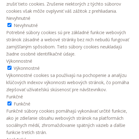
zrušiť tieto cookies. Zrušenie niektorých z týchto súborov
cookies však môže ovplyvniť váš zážitok z prehliadania.
Nevyhnutné
Nevyhnutné
Potrebné súbory cookies sú pre základné funkcie webových
stránok zásadné a webové stránky bez nich nebudú fungovať
zamýšľaným spôsobom. Tieto súbory cookies neukladajú
žiadne osobné identifikačné údaje.
Výkonnostné
Výkonnostné
Výkonnostné cookies sa používajú na pochopenie a analýzu
kľúčových indexov výkonnosti webových stránok, čo pomáha
zlepšovať užívateľskú skúsenosť pre návštevníkov.
Funkčné
Funkčné
Funkčné súbory cookies pomáhajú vykonávať určité funkcie,
ako je zdieľanie obsahu webových stránok na platformách
sociálnych médií, zhromažďovanie spätných väzieb a ďalšie
funkcie tretích strán.