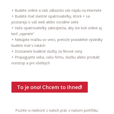
+ Budete online a vaši zákazníci vás nájdu na internete
+ Budete mať vlastné opatrovateľky, ktoré + sa
postarajú o váš web alebo sociálne siete
+ Vaše opatrovateľky zabezpečia, aby ste boli online aj
keď „vypnete“
+ Nekúpite mačku vo vreci, pretože pravidelné výsledky
budete mať v rukách
+ Dostanete kvalitné služby za férové ceny
+ Propagujete seba, vašu firmu, službu alebo produkt
nonstop a pre všetkých
To je ono! Chcem to ihneď!
Pozrite si niektoré z našich prác v našom portfóliu: