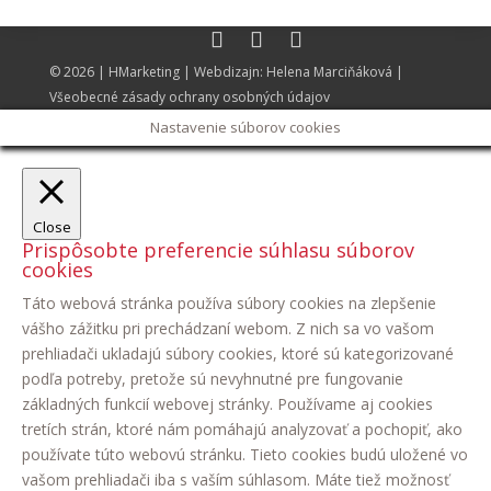
© 2026 |
HMarketing
| Webdizajn:
Helena Marciňáková
|
Všeobecné zásady ochrany osobných údajov
Nastavenie súborov cookies
Close
Prispôsobte preferencie súhlasu súborov
cookies
Táto webová stránka používa súbory cookies na zlepšenie
vášho zážitku pri prechádzaní webom. Z nich sa vo vašom
prehliadači ukladajú súbory cookies, ktoré sú kategorizované
podľa potreby, pretože sú nevyhnutné pre fungovanie
základných funkcií webovej stránky. Používame aj cookies
tretích strán, ktoré nám pomáhajú analyzovať a pochopiť, ako
používate túto webovú stránku. Tieto cookies budú uložené vo
vašom prehliadači iba s vaším súhlasom. Máte tiež možnosť